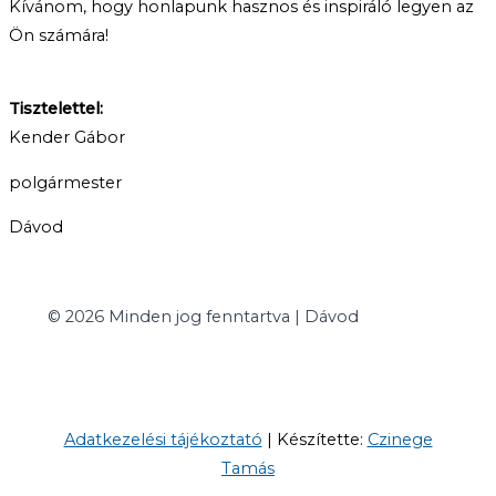
Kívánom, hogy honlapunk hasznos és inspiráló legyen az
Ön számára!
Tisztelettel:
Kender Gábor
polgármester
Dávod
© 2026 Minden jog fenntartva | Dávod
Adatkezelési tájékoztató
| Készítette:
Czinege
Tamás