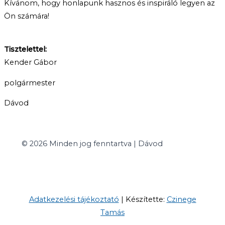
Kívánom, hogy honlapunk hasznos és inspiráló legyen az
Ön számára!
Tisztelettel:
Kender Gábor
polgármester
Dávod
© 2026 Minden jog fenntartva | Dávod
Adatkezelési tájékoztató
| Készítette:
Czinege
Tamás