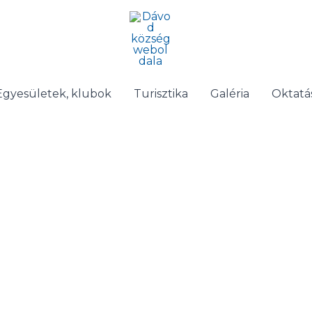
Egyesületek, klubok
Turisztika
Galéria
Oktatá