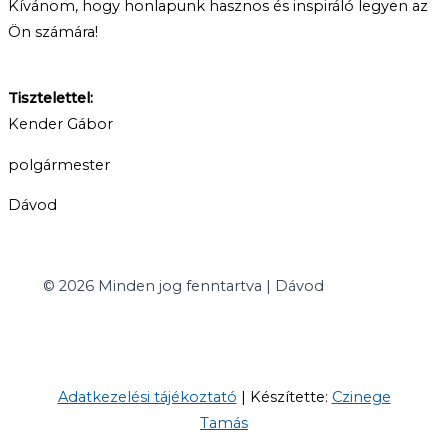
Kívánom, hogy honlapunk hasznos és inspiráló legyen az
Ön számára!
Tisztelettel:
Kender Gábor
polgármester
Dávod
© 2026 Minden jog fenntartva | Dávod
Adatkezelési tájékoztató
| Készítette:
Czinege
Tamás