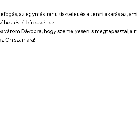
efogás, az egymás iránti tisztelet és a tenni akarás az, 
éhez és jó hírnevéhez.
 várom Dávodra, hogy személyesen is megtapasztalja mi
az Ön számára!