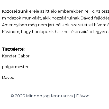
Közösségünk ereje az itt élő emberekben rejlik. Az össz
mindazok munkáját, akik hozzájárulnak Dávod fejlődés
Amennyiben még nem járt nálunk, szeretettel hívom és
Kívánom, hogy honlapunk hasznos és inspiráló legyen 
Tisztelettel:
Kender Gábor
polgármester
Dávod
© 2026 Minden jog fenntartva | Dávod