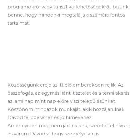
programokról vagy turisztikai lehetőségekről, bízunk
benne, hogy mindenki megtalálja a számára fontos
tartalmat.
Közösségünk ereje az itt élő emberekben rejlik. Az
összefogás, az egymás iránti tisztelet és a tenni akarás
az, ami nap mint nap előre viszi településünket.
Köszönöm mindazok munkáját, akik hozzájárulnak
Dávod fejlődéséhez és jó hírnevéhez.
Amennyiben még nem járt nálunk, szeretettel hívom
és várom Dávodra, hogy személyesen is