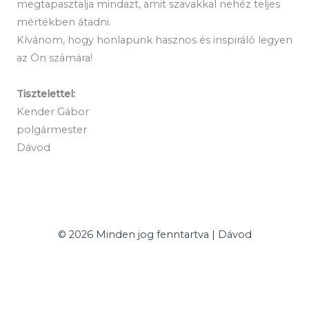
megtapasztalja mindazt, amit szavakkal nehéz teljes
mértékben átadni.
Kívánom, hogy honlapunk hasznos és inspiráló legyen
az Ön számára!
Tisztelettel:
Kender Gábor
polgármester
Dávod
© 2026 Minden jog fenntartva | Dávod