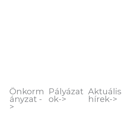
Önkorm
Pályázat
Aktuális
ányzat -
ok->
hírek->
>