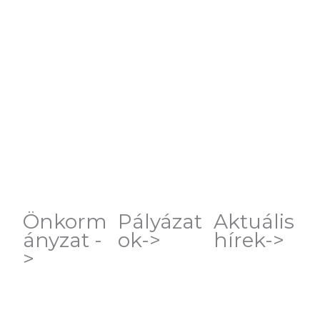
Önkorm
Pályázat
Aktuális
ányzat -
ok->
hírek->
>