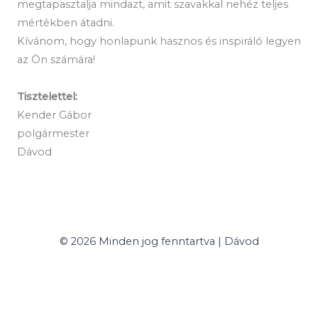
megtapasztalja mindazt, amit szavakkal nehéz teljes
mértékben átadni.
Kívánom, hogy honlapunk hasznos és inspiráló legyen
az Ön számára!
Tisztelettel:
Kender Gábor
polgármester
Dávod
© 2026 Minden jog fenntartva | Dávod