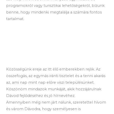
programokról vagy turisztikai lehetőségekről, bízunk
benne, hogy mindenki megtalálja a számára fontos
tartalmat.
Közösségünk ereje az itt élő emberekben rejlik. Az
összefogás, az egymás iránti tisztelet és a tenni akarás
az, ami nap mint nap előre viszi településünket.
Köszönöm mindazok munkáját, akik hozzájárulnak
Dávod fejlődéséhez és jó hírnevéhez.
Amennyiben még nem járt nálunk, szeretettel hívom
és várom Dávodra, hogy személyesen is