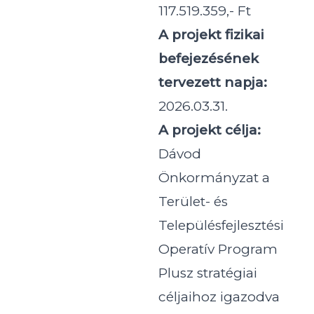
117.519.359,- Ft
A projekt fizikai
befejezésének
tervezett napja:
2026.03.31.
A projekt célja:
Dávod
Önkormányzat a
Terület- és
Településfejlesztési
Operatív Program
Plusz stratégiai
céljaihoz igazodva