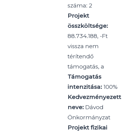
száma: 2
Projekt
összköltsége:
88.734.188, -Ft
vissza nem
térítendő
támogatás, a
Támogatás
intenzitása:
100%
Kedvezményezett
neve:
Dávod
Önkormányzat
Projekt fizikai