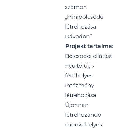
számon
„Minibölcsőde
létrehozása
Dávodon”
Projekt tartalma:
Bölcsődei ellátást
nyújtó új, 7
férőhelyes
intézmény
létrehozása
Újonnan
létrehozandó
munkahelyek