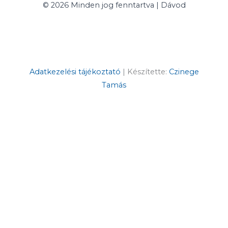
© 2026 Minden jog fenntartva | Dávod
Adatkezelési tájékoztató
| Készítette:
Czinege
Tamás