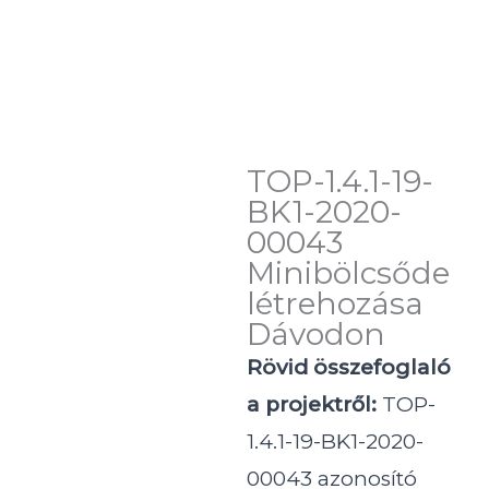
TOP-1.4.1-19-
BK1-2020-
00043
Minibölcsőde
létrehozása
Dávodon
Rövid összefoglaló
a projektről:
TOP-
1.4.1-19-BK1-2020-
00043 azonosító