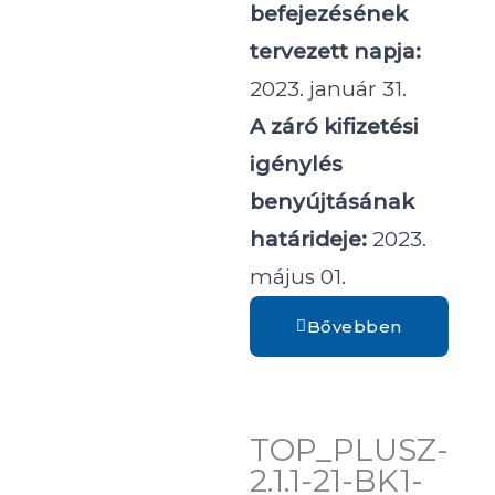
befejezésének
tervezett napja:
2023. január 31.
A záró kifizetési
igénylés
benyújtásának
határideje:
2023.
május 01.
Bővebben
TOP_PLUSZ-
2.1.1-21-BK1-