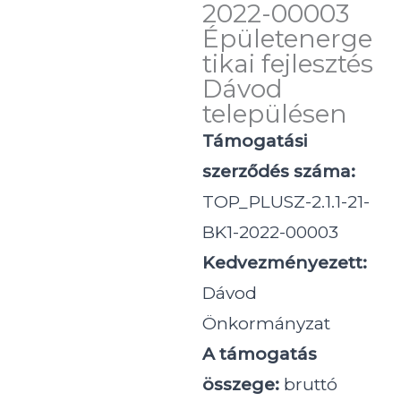
2022-00003
Épületenerge
tikai fejlesztés
Dávod
településen
Támogatási
szerződés száma:
TOP_PLUSZ-2.1.1-21-
BK1-2022-00003
Kedvezményezett:
Dávod
Önkormányzat
A támogatás
összege:
bruttó