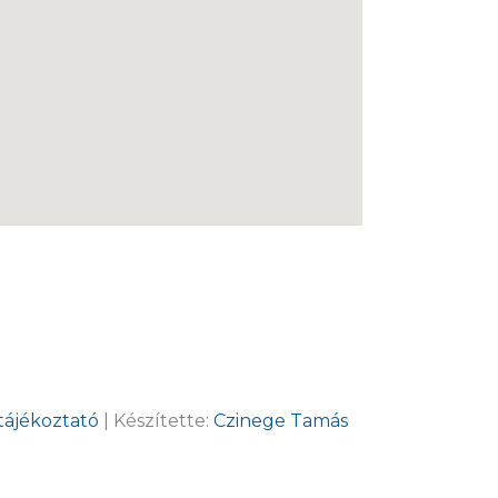
tájékoztató
| Készítette:
Czinege Tamás