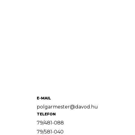
E-MAIL
polgarmester@davod.hu
TELEFON
79/481-088
79/581-040