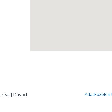
artva | Dávod
Adatkezelési 