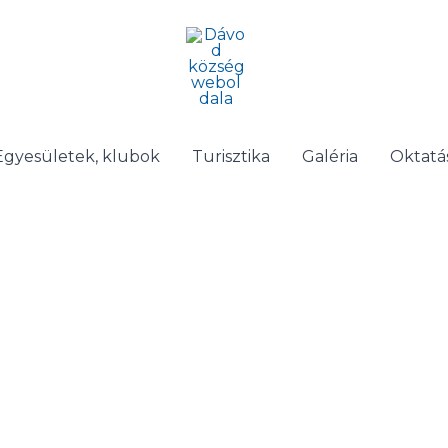
Egyesületek, klubok
Turisztika
Galéria
Oktatá
Kapcsolat